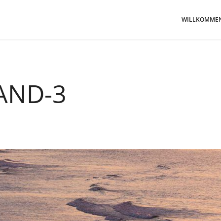
WILLKOMME
AND-3