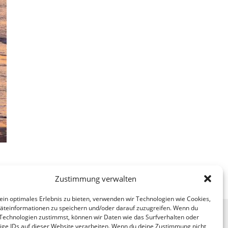
Zustimmung verwalten
ein optimales Erlebnis zu bieten, verwenden wir Technologien wie Cookies,
teinformationen zu speichern und/oder darauf zuzugreifen. Wenn du
Technologien zustimmst, können wir Daten wie das Surfverhalten oder
ige IDs auf dieser Website verarbeiten. Wenn du deine Zustimmung nicht