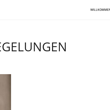
WILLKOMME
EGELUNGEN