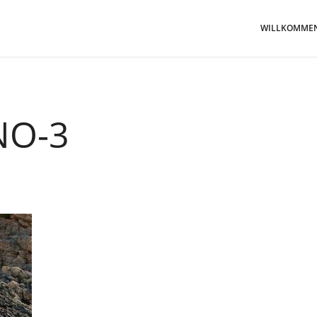
WILLKOMME
NO-3